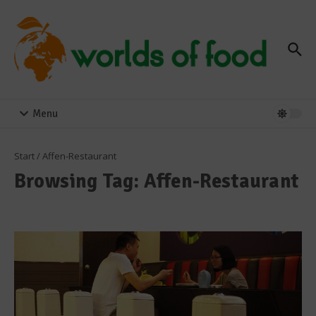
Zum Inhalt springen
Menu
Start
/
Affen-Restaurant
Browsing Tag: Affen-Restaurant