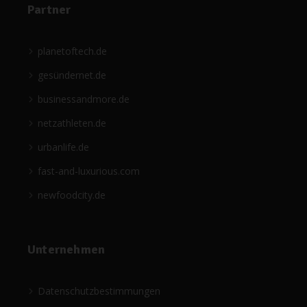
Partner
planetoftech.de
gesündernet.de
businessandmore.de
netzathleten.de
urbanlife.de
fast-and-luxurious.com
newfoodcity.de
Unternehmen
Datenschutzbestimmungen