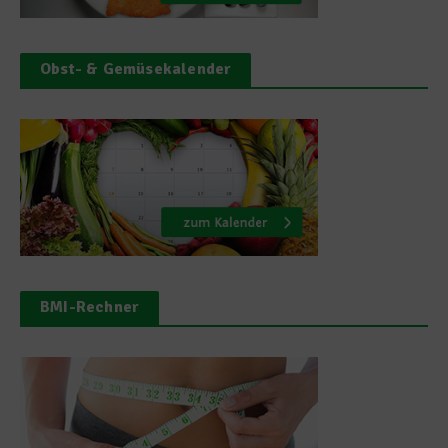
Obst- & Gemüsekalender
BMI-Rechner