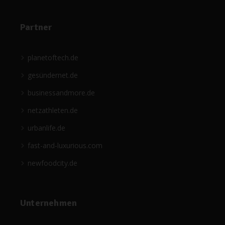
Partner
planetoftech.de
gesündernet.de
businessandmore.de
netzathleten.de
urbanlife.de
fast-and-luxurious.com
newfoodcity.de
Unternehmen