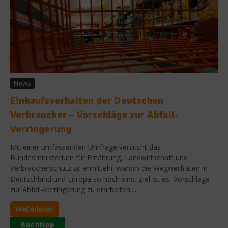
News
Einkaufsverhalten der Deutschen
Verbraucher – Vorschläge zur Abfall-
Verringerung
Mit einer umfassenden Umfrage versucht das
Bundesministerium für Ernährung, Landwirtschaft und
Verbraucherschutz zu ermitteln, warum die Wegwerfraten in
Deutschland und Europa so hoch sind. Ziel ist es, Vorschläge
zur Abfall-Verringerung zu erarbeiten....
Weiterlesen
Buchtipp