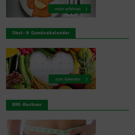
Obst- & Gemüsekalender
BMI-Rechner