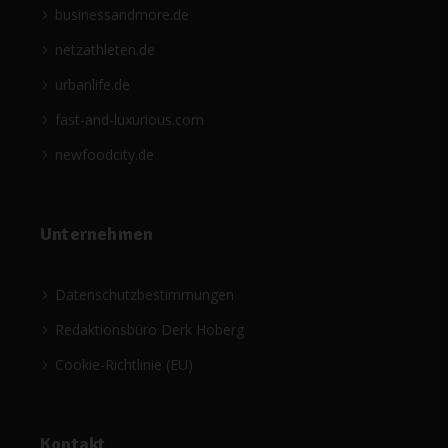
businessandmore.de
netzathleten.de
urbanlife.de
fast-and-luxurious.com
newfoodcity.de
Unternehmen
Datenschutzbestimmungen
Redaktionsbüro Derk Hoberg
Cookie-Richtlinie (EU)
Kontakt