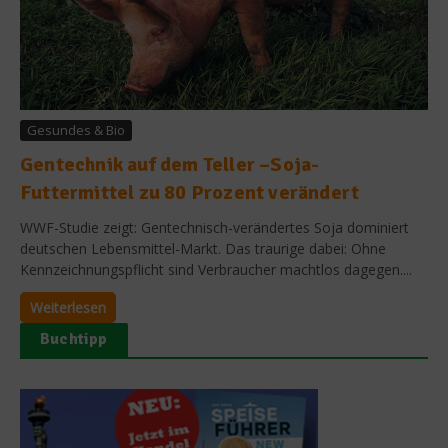
Gesundes & Bio
Gentechnik auf dem Teller –Soja-
Futtermittel zu 80 Prozent verändert
WWF-Studie zeigt: Gentechnisch-verändertes Soja dominiert
deutschen Lebensmittel-Markt. Das traurige dabei: Ohne
Kennzeichnungspflicht sind Verbraucher machtlos dagegen....
Weiterlesen
Buchtipp