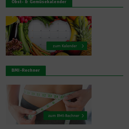
Obst- & Gemüsekalender
BMI-Rechner