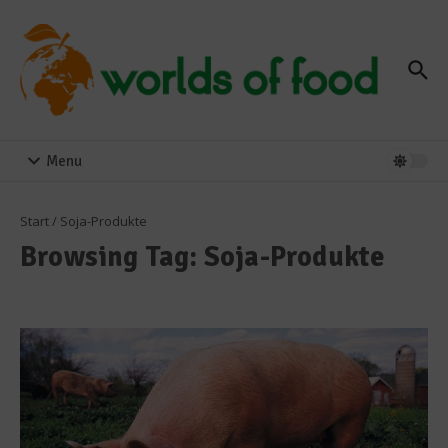
Zum Inhalt springen
Menu
Start
/
Soja-Produkte
Browsing Tag: Soja-Produkte