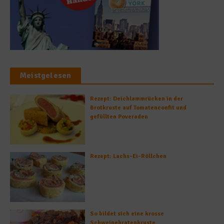
Meistgelesen
Rezept: Deichlammrücken in der
Brotkruste auf Tomatenconfit und
gefüllten Poveraden
Rezept: Lachs-Ei-Röllchen
So bildet sich eine krosse
Schweinebratenkruste