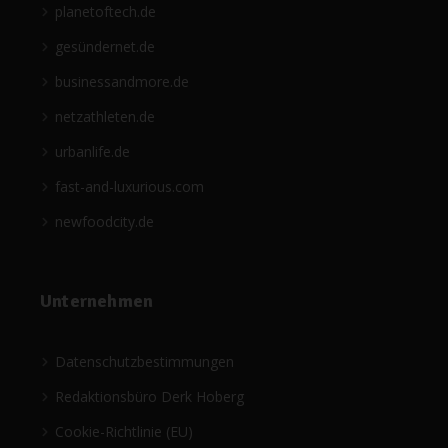
planetoftech.de
gesündernet.de
businessandmore.de
netzathleten.de
urbanlife.de
fast-and-luxurious.com
newfoodcity.de
Unternehmen
Datenschutzbestimmungen
Redaktionsbüro Derk Hoberg
Cookie-Richtlinie (EU)